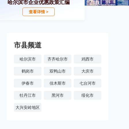
哈尔滨市企业优惠政策汇编
查看详情 >
市县频道
哈尔滨市
齐齐哈尔市
鸡西市
鹤岗市
双鸭山市
大庆市
伊春市
佳木斯市
七台河市
牡丹江市
黑河市
绥化市
大兴安岭地区