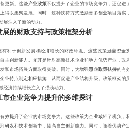
设备更新。这些
产业政策
不仅提升了企业的市场竞争力，还促进
础上得以集聚发展。同时，这种扶持方式激励更多创业项目落实
发展注入了新的动力。
发展的财政支持与政策框架分析
建有利于创新发展和经济增长的财政环境。这些政策涵盖资金
升自主创新能力。尤其是针对高新技术企业和地方优势产业，政
研发和市场拓展方面取得突破。同时，为增强
惠企政策扶持
的有
同企业特点制定相应措施，从而促进产业结构升级。政策框架的
域经济持续增长注入了强劲动力。
江市企业竞争力提升的多维探讨
，有效提升了企业的市场竞争力。这些政策为企业减轻了税负，
入到研发和技术创新中，提高自主创新能力。同时，随着优势产