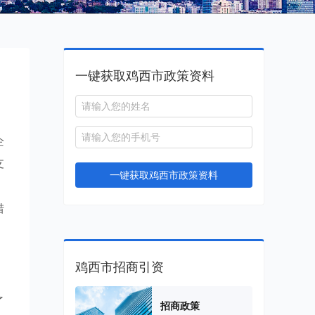
一键获取鸡西市政策资料
企
支
一键获取鸡西市政策资料
。
措
鸡西市招商引资
了
招商政策