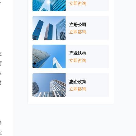
了
立即咨询
，
注册公司
立即咨询
支
产业扶持
立即咨询
府
效
惠企政策
灵
立即咨询
释
业