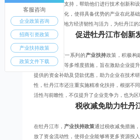
多方面的资本支持，帮助他们进行技术创新和
客服咨询
产业结构的优化，使得具备优势的产业在此基
企业政策咨询
进一步增强了地方经济韧性与活力，为牡丹江的
促进牡丹江市创新
招商引资政策
产业扶持政策
牡丹江市通过一系列的
产业扶持
政策，积极构
政策文件下载
持、税收优惠等多维度措施，旨在激励企业提
提供的资金补助及贷款优惠，助力企业在技术
性，牡丹江市还注重实施精准化扶持，根据不
活性与前瞻性，不仅提升了企业竞争力，也为区
税收减免助力牡丹
在牡丹江市，
产业扶持政策
通过税收减免措施
放了资金流动性，使得企业能够将更多资源投