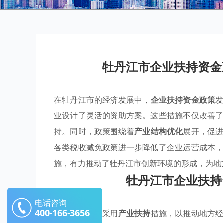
牡丹江市企业扶持资金
在牡丹江市的经济发展中，
企业扶持资金政策
业设计了灵活的资助方案。这些措施不仅改善
持。同时，政策围绕着
产业结构优化
展开，促
各类税收减免政策进一步降低了企业运营成本
施，有力推动了牡丹江市创新环境的形成，为地
牡丹江市企业扶持
电话咨询
400-166-3656
牡丹江市积极采用
产业扶持
措施，以推动地方